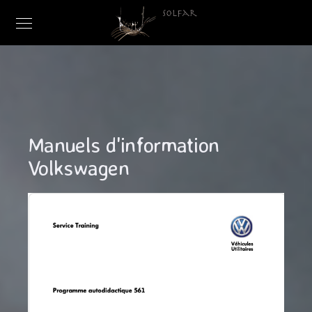
Manuels d'information
Volkswagen