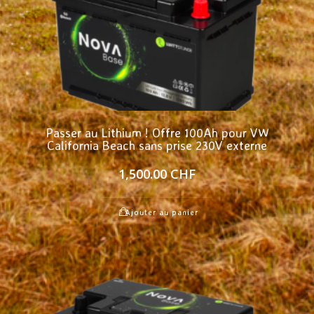
Passer au Lithium ! Offre 100Ah pour VW
California Beach sans prise 230V externe
1,500.00
CHF
Ajouter au panier