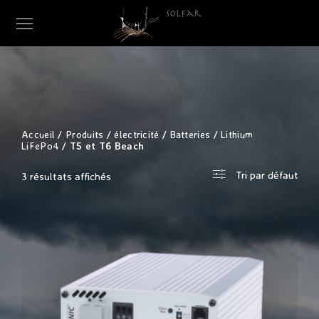
Accueil
/
Produits
/
électricité
/
Batteries
/
Lithium
LiFePo4
/ T5 et T6 Beach
Tri par défaut
3 résultats affichés