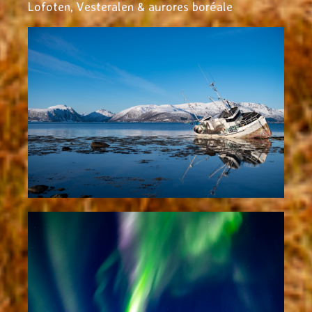
Lofoten, Vesteralen & aurores boréale