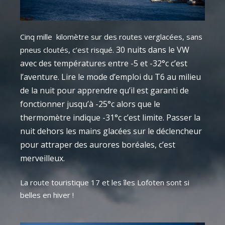
Cinq mille kilomètre sur des routes verglacées, sans
30 nuits dans le VW
pneus cloutés, c’est risqué.
avec des températures entre -5 et -32°c c’est
l’aventure. Lire le mode d’emploi du T6 au milieu
de la nuit pour apprendre qu’il est garanti de
fonctionner jusqu’à -25°c alors que le
thermomètre indique -31°c c’est limite. Passer la
nuit dehors les mains glacées sur le déclencheur
pour attraper des aurores boréales, c’est
merveilleux.
La route touristique 17 et les îles Lofoten sont si
belles en hiver !