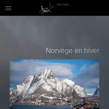
Norvège en hiver