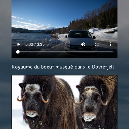
Royaume du boeuf musqué dans le Dovrefjell