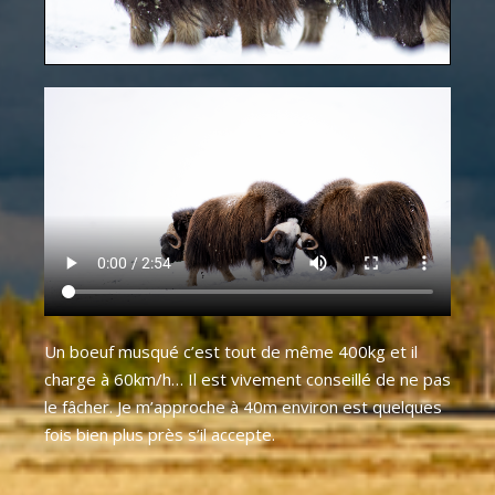
Un boeuf musqué c’est tout de même 400kg et il
charge à 60km/h… Il est vivement conseillé de ne pas
le fâcher. Je m’approche à 40m environ est quelques
fois bien plus près s’il accepte.