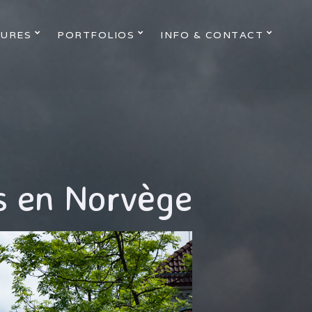
URES
PORTFOLIOS
INFO & CONTACT
s en Norvège