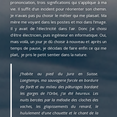
prononciation, trois significations qui s’applique à ma
vie. Il suffit d’un incident pour réorienter son chemin.
Je n’avais pas pu choisir le métier qui me plaisait. Ma
mère me voyant dans les postes et moi dans l’image.
Il y avait de l’électricité dans l’air. Donc j’ai choisi
d’être électricien, puis ingénieur en informatique. Oui,
mais voilà, un jour je dû choisir à nouveau et après un
temps de pause, je décidais de faire enfin ce qui me
plait, je pris le petit sentier dans la nature.
J’habite au pied du Jura en Suisse.
Longtemps, ma sauvagerie forcée en bordure
de forêt et au milieu des pâturages bordant
les gorges de l’Orbe, j’ai été heureux. Les
nuits bercées par la mélodie des cloches des
vaches, les glapissements du renard, le
hululement d’une chouette et le chant de la