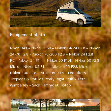
Equipement photo
Nikon D4s – Nikon D850 – Nikkor 14-24 F2.8 – Nikkor
24-70 F2.8 – Nikkor 70-200 F2.8 – Nikkor 24 F2.8
PC – Nikkor 24 F1.4 – Nikkor 50 F1.4 – Nikkor 60 F2.8
Micro – Nikkor 85 F1.4 – Nikkor 105 F2.8 Micro –
Nikkor 300 F2.8 – Nikkor 600 F4 – Lee Filters –
Trepieds & Rotules Really Right Stuff – Tête
Wimberley – Sacs Tamrac et F-Stop