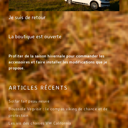
Je suis de retour
La boutique est ouverte
Profiter de la saison hivernale pour commander les
accessoires et faire installer les modifications que je
propose.
ARTICLES RÉCENTS
Solfar fait peau neuve
Boussole Vegvisir : le compas viking de chance et de
protection
Les vis des chaises VW California