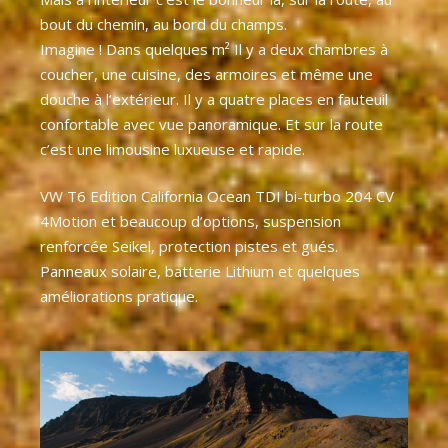
bout du chemin, au bord du champs.
Imagine ! Dans quelques m² Il y a deux chambres à
coucher, une cuisine, des armoires et même une
douche à l’extérieur. Il y a quatre places en fauteuil
confortable avec vue panoramique. Et sur la route
c’est une limousine luxueuse et rapide.
VW T6 Edition California Ocean TDI bi-turbo 204 CV
4Motion et beaucoup d’options, suspension
renforcée Seikel, protection pistes et gués.
Panneaux solaire, batterie Lithium et quelques
améliorations pratique.