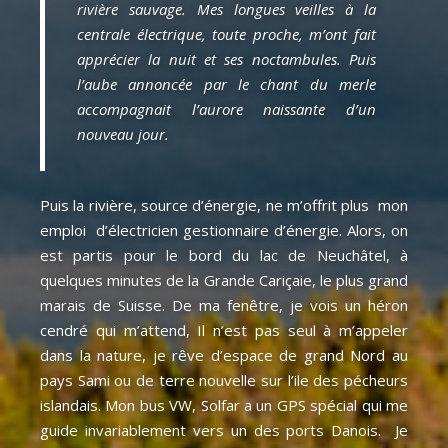
rivière sauvage. Mes longues veilles à la
centrale électrique, toute proche, m’ont fait
apprécier la nuit et ses noctambules. Puis
l’aube annoncée par le chant du merle
accompagnait l’aurore naissante d’un
nouveau jour.
Puis la rivière, source d’énergie, ne m’offrit plus mon
emploi d’électricien gestionnaire d’énergie. Alors, on
est partis pour le bord du lac de Neuchâtel, à
quelques minutes de la Grande Cariçaie, le plus grand
marais de Suisse. De ma fenêtre, je vois un héron
cendré qui m’attend, Il n’est pas seul à m’appeler
dans la nature, je rêve d’espace de grand Nord au
pays Sami ou de terre nouvelle sur l’ile des pécheurs
islandais. Mon bus VW, Solfar a un GPS spécial qui me
guide invariablement vers un des ports Danois. Je