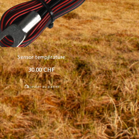
Sensor température
30.00
CHF
Ajouter au panier