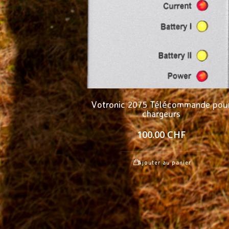
Votronic 2075 Télécommande pou
chargeurs
100.00
CHF
Ajouter au panier