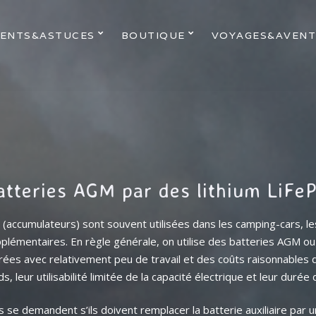
ENTS&ASTUCES
BOUTIQUE
VOYAGES&AVENT
tteries AGM par des lithium LiFe
 (accumulateurs) sont souvent utilisées dans les camping-cars, le
upplémentaires. En règle générale, on utilise des batteries AGM ou
rées avec relativement peu de travail et des coûts raisonnables d
 leur utilisabilité limitée de la capacité électrique et leur durée 
s se demandent s’ils doivent remplacer la batterie auxiliaire par 