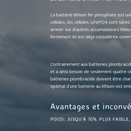
La batterie lithium fer phosphate est un
cellules, les cellules LiFePO4 sont sûr
arriver sur d’autres accumulateurs lith
fortement et est déjà considérée com
Contrairement aux batteries plomb/acide
et a ainsi besoin de seulement quatre ce
batteries plomb/acide doivent être cha
optimal d’une batterie au lithium est en
Avantages et inconvé
POIDS: JUSQU’À 70%. PLUS FAIBLE, 