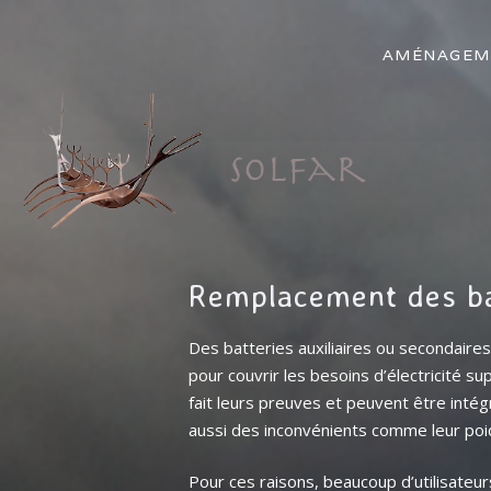
AMÉNAGEM
Remplacement des ba
Des batteries auxiliaires ou secondaires
pour couvrir les besoins d’électricité s
fait leurs preuves et peuvent être intég
aussi des inconvénients comme leur poids,
Pour ces raisons, beaucoup d’utilisateur