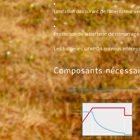
Limitation du courant de l’alternateur ver
Protection de la batterie de démarrage
Les batteries LiFePO4 qui nous intére
Composants nécessair