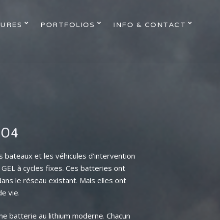
URES
PORTFOLIOS
INFO & CONTACT
PO4
s bateaux et les véhicules d’intervention
 GEL à cycles fixes. Ces batteries ont
ans le réseau existant. Mais elles ont
de vie.
une batterie au lithium moderne. Chacun