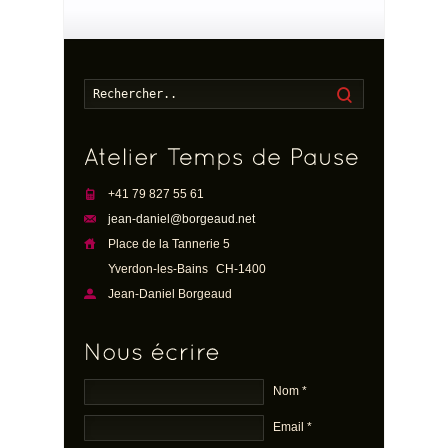
Recherche
+41 79 827 55 61
jean-daniel@borgeaud.net
Place de la Tannerie 5
Yverdon-les-Bains
CH-1400
Jean-Daniel Borgeaud
Nom *
Email *