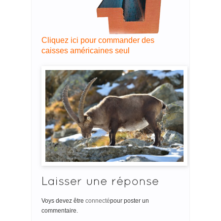
Cliquez ici pour commander des
caisses américaines seul
Voys devez être
connecté
pour poster un
commentaire.