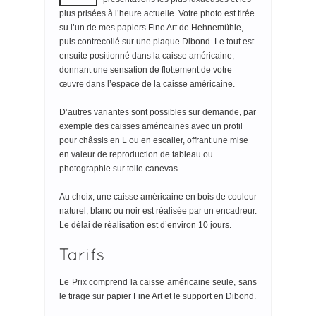
plus prisées à l’heure actuelle. Votre photo est tirée
su l’un de mes papiers Fine Art de Hehnemühle,
puis contrecollé sur une plaque Dibond. Le tout est
ensuite positionné dans la caisse américaine,
donnant une sensation de flottement de votre
œuvre dans l’espace de la caisse américaine.
D’autres variantes sont possibles sur demande, par
exemple des caisses américaines avec un profil
pour châssis en L ou en escalier, offrant une mise
en valeur de reproduction de tableau ou
photographie sur toile canevas.
Au choix, une caisse américaine en bois de couleur
naturel, blanc ou noir est réalisée par un encadreur.
Le délai de réalisation est d’environ 10 jours.
Le Prix comprend la caisse américaine seule, sans
le tirage sur papier Fine Art et le support en Dibond.