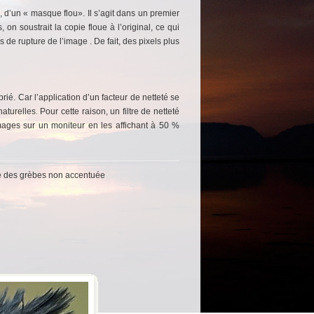
e, d’un « masque flou». Il s’agit dans un premier
n soustrait la copie floue à l’original, ce qui
es de rupture de l’image . De fait, des pixels plus
ié. Car l’application d’un facteur de netteté se
turelles. Pour cette raison, un filtre de netteté
images sur un moniteur en les affichant à 50 %
ge des grèbes non accentuée