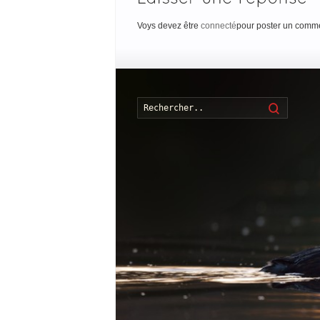
Voys devez être
connecté
pour poster un comme
Recherch