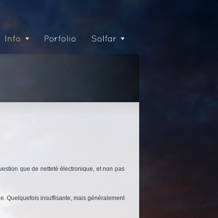
question que de netteté électronique, et non pas
que. Quelquefois insuffisante, mais généralement