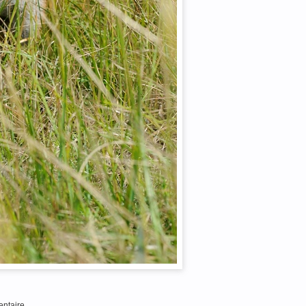
ntaire.