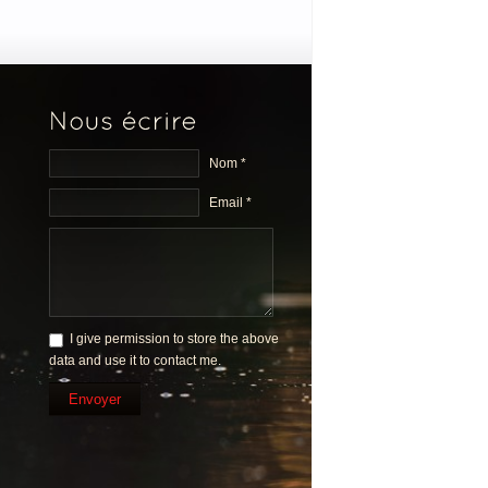
Nom *
Email *
I give permission to store the above
data and use it to contact me.
Envoyer