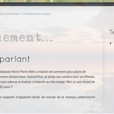
es & formations
»
Techniquement parlant
alaisan René Pierre Bille a réalisé ses premiers gros plans de
comme déclencheur. Aujourd’hui, je pilote ma caméra avec un iPhone.
e retenue à réaliser n’importe qu’elle image. Moi, je suis friand de
Et vous ?
rs supports d’appareils photo du monde de la marque californienne