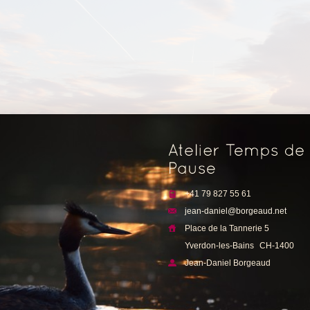
e
+41 79 827 55 61
jean-daniel@borgeaud.net
Place de la Tannerie 5
Yverdon-les-Bains
CH-1400
Jean-Daniel Borgeaud