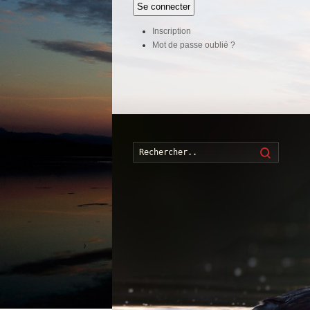
Se connecter
Inscription
Mot de passe oublié ?
Recherch