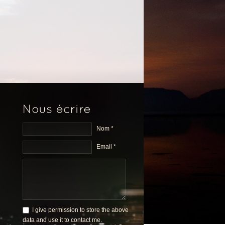
Nom *
Email *
I give permission to store the above
data and use it to contact me.